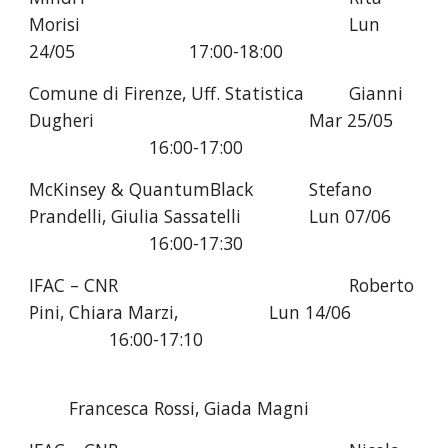
Morisi
Lun 
24/05 
17:00-18
:0
0
Comune di Firenze
, 
Uff
.
 Statistica 
Gianni 
Dugheri
Mar 25/05 
16:00-17:00
McKinsey & QuantumBlack
Stefano 
Prandelli, Giulia Sassatelli
Lun 07/06
16:00-17:
3
0
IFAC – CNR
Roberto 
Pini, 
Chiara Marzi,
Lun
14/06 
16:00-17
:
10
Francesca Rossi
, 
Giada Magni