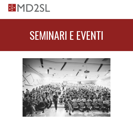
Skip to main content
Skip to navigation
SEMINARI E EVENTI