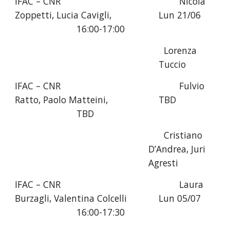
IFAC – CNR
Nicola 
Zoppetti, Lucia Cavigli
,
Lun 21/06 
16:00-17:00
Lorenza 
Tuccio
IFAC – CNR
Fulvio 
Ratto, Paolo Matteini, 
TBD
TBD
  Cristiano 
D’Andrea, Juri 
Agresti
IFAC – CNR
Laura 
Burzagli, Valentina Colcelli
Lun 05/07 
16:00-17:30