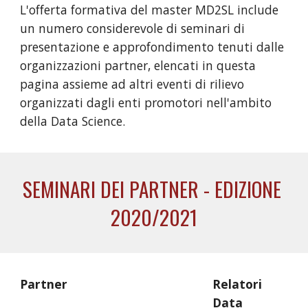
L'offerta formativa del master MD2SL include 
un numero considerevole di 
seminari di 
presentazione e approfondimento tenuti dalle 
organizzazioni p
artner, elencat
i
in questa 
pagina
 assi
eme ad 
altri eventi di rilievo 
organizzati dagli enti promotori nell'ambito 
della Data Science
.
SEMINARI DEI
PARTNER
 - EDIZIONE 
2020
/2021
Partner 
Relatori
Data