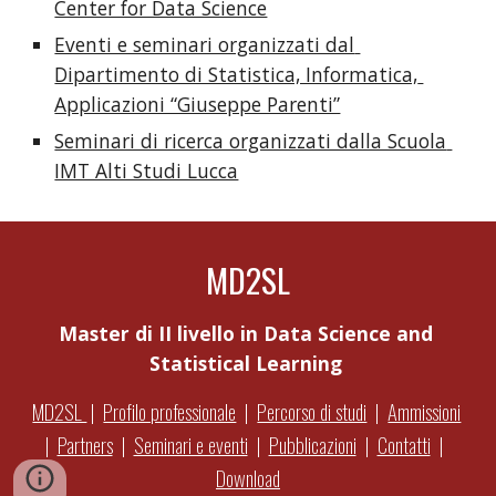
Center for Data Science
Eventi e seminari organizzati dal 
Dipartimento di Statistica, Informatica, 
Applicazioni “Giuseppe Parenti”
Seminari di ricerca organizzati dalla Scuola 
IMT Alti Studi Lucca
MD2SL
Master di II livello in Data Science and 
Statistical Learning 
MD2SL 
|  
Profilo professionale
  |  
Percorso di studi
  |  
Ammissioni
|  
Partners
  |  
Seminari e eventi
  |  
Pubblicazioni
|  
Contatti
  |  
Download